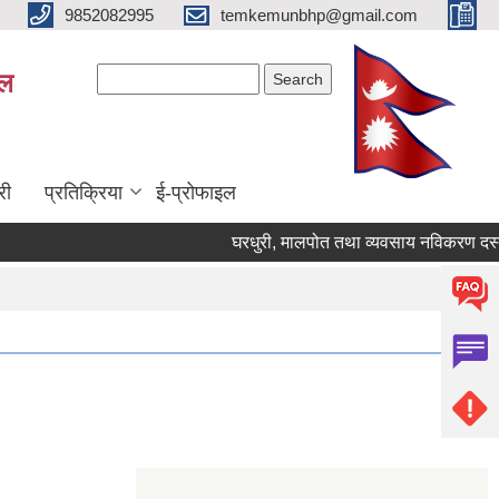
9852082995
temkemunbhp@gmail.com
Search form
Search
ाल
री
प्रतिक्रिया
ई-प्रोफाइल
घरधुरी, मालपोत तथा व्यवसाय नविकरण दस्तुर स