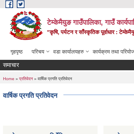
Skip to main content
टेम्केमैयुङ गाउँपालिका, गाउँ कार्य
"कृषि, पर्यटन र साँस्कृतिक पूर्वाधार : टेम्
गृहपृष्ठ
परिचय
वडा कार्यालयहरु
कार्यक्रम तथा परियो
समाचार
You are here
Home
»
प्रतिवेदन
» वार्षिक प्रगति प्रतिवेदन
वार्षिक प्रगति प्रतिवेदन