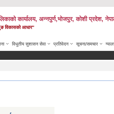
पालिकाको कार्यालय, अन्नपुर्ण,भोजपुर, कोशी प्रदेश, नेप
केमैयुङ विकासको आधार"
जना
विधुतीय सुशासन सेवा
प्रतिवेदन
सूचना/समचार
ग्याल