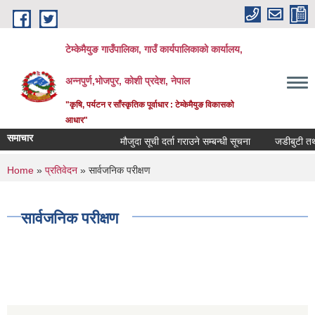
Skip to main content
टेम्केमैयुङ गाउँपालिका, गाउँ कार्यपालिकाको कार्यालय,
अन्नपुर्ण,भोजपुर, कोशी प्रदेश, नेपाल
"कृषि, पर्यटन र साँस्कृतिक पूर्वाधार : टेम्केमैयुङ विकासको
आधार"
समाचार
मौजुदा सूची दर्ता गराउने सम्बन्धी सूचना
जडीबुटी तथा 
You are here
Home
»
प्रतिवेदन
» सार्वजनिक परीक्षण
सार्वजनिक परीक्षण