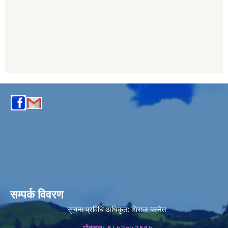
सम्पर्क विवरण
सूचना प्रविधि अधिकृत:
धिराज बस्नेत
मोबाइलः ९८५२०५२९९५