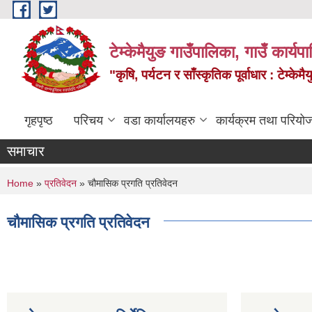
Skip to main content
टेम्केमैयुङ गाउँपालिका, गाउँ कार्य
"कृषि, पर्यटन र साँस्कृतिक पूर्वाधार : टेम्
गृहपृष्ठ
परिचय
वडा कार्यालयहरु
कार्यक्रम तथा परियो
समाचार
You are here
Home
»
प्रतिवेदन
» चौमासिक प्रगति प्रतिवेदन
चौमासिक प्रगति प्रतिवेदन