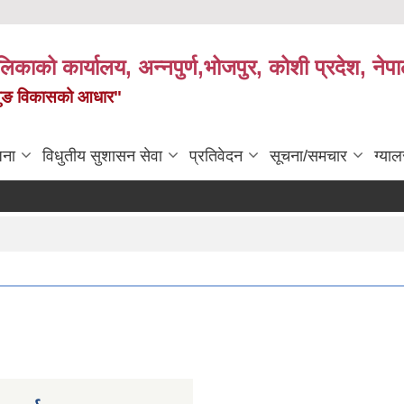
पालिकाको कार्यालय, अन्नपुर्ण,भोजपुर, कोशी प्रदेश, नेप
केमैयुङ विकासको आधार"
जना
विधुतीय सुशासन सेवा
प्रतिवेदन
सूचना/समचार
ग्याल