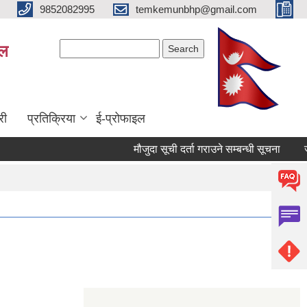
9852082995
temkemunbhp@gmail.com
Search form
Search
ाल
री
प्रतिक्रिया
ई-प्रोफाइल
मौजुदा सूची दर्ता गराउने सम्बन्धी सूचना
जडीब