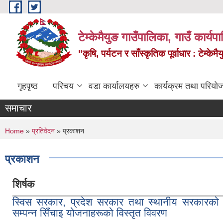
Skip to main content
टेम्केमैयुङ गाउँपालिका, गाउँ कार्य
"कृषि, पर्यटन र साँस्कृतिक पूर्वाधार : टेम्
गृहपृष्ठ
परिचय
वडा कार्यालयहरु
कार्यक्रम तथा परियो
समाचार
You are here
Home
»
प्रतिवेदन
» प्रकाशन
प्रकाशन
शिर्षक
स्विस सरकार, प्रदेश सरकार तथा स्थानीय सरकारको सा
सम्पन्न सिँचाइ योजनाहरूको विस्तृत विवरण