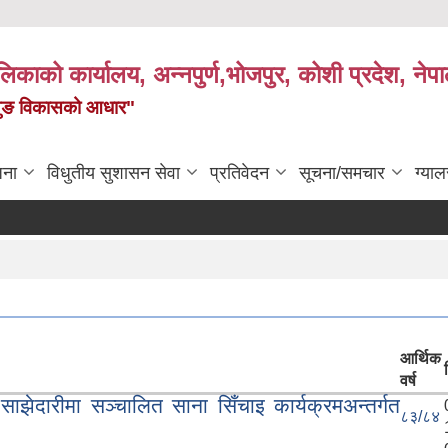
पालिकाको कार्यालय, अन्नपुर्ण,भोजपुर, कोशी प्रदेश, नेप
केमैयुङ विकासको आधार"
जना
विधुतीय सुशासन सेवा
प्रतिवेदन
सूचना/समचार
ग्याल
आर्थिक
वर्ष
झेदारीमा सञ्चालित साना सिँचाइ कार्यक्रमअन्तर्गत
८३/८४