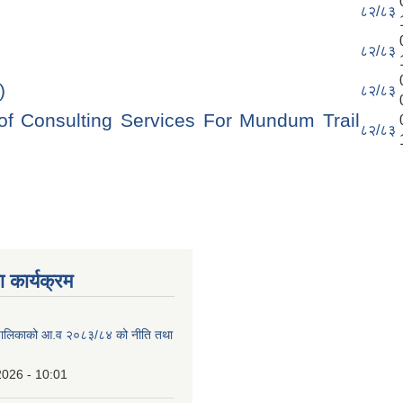
८२/८३
८२/८३
)
८२/८३
f Consulting Services For Mundum Trail
८२/८३
 कार्यक्रम
ाउँपालिकाको आ.व २०८३/८४ को नीति तथा
2026 - 10:01