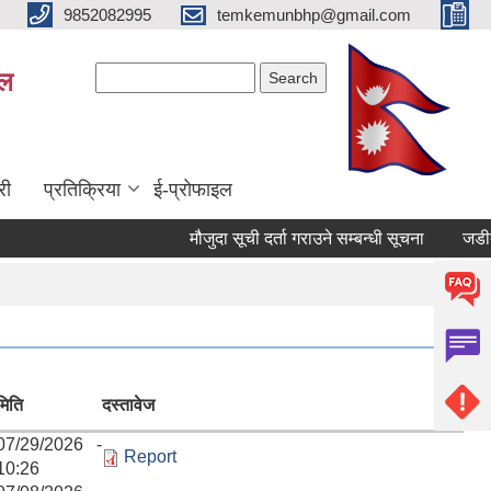
9852082995
temkemunbhp@gmail.com
Search form
Search
ाल
री
प्रतिक्रिया
ई-प्रोफाइल
मौजुदा सूची दर्ता गराउने सम्बन्धी सूचना
जडीबुटी 
मिति
दस्तावेज
07/29/2026 -
Report
10:26