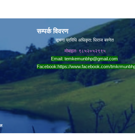
सम्पर्क विवरण
सूचना प्रविधि अधिकृत:
धिराज बस्नेत
मोबाइलः ९८५२०५२९९५
Email:
temkemunbhp@gmail.com
Facebook:
https://www.facebook.com/tmkrmunbh
ाल