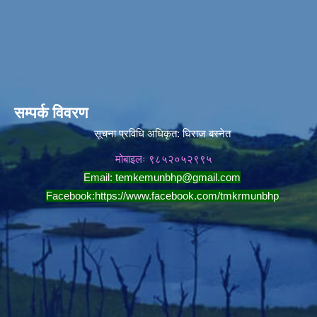
सम्पर्क विवरण
सूचना प्रविधि अधिकृत:
धिराज बस्नेत
मोबाइलः ९८५२०५२९९५
Email:
temkemunbhp@gmail.com
Facebook:
https://www.facebook.com/tmkrmunbhp