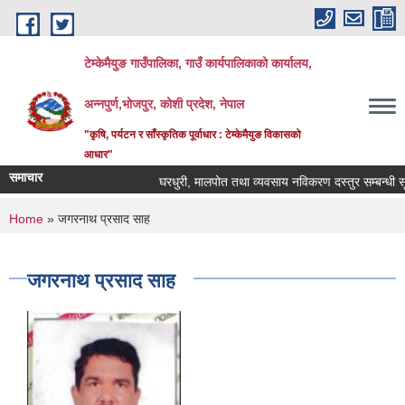
Skip to main content
टेम्केमैयुङ गाउँपालिका, गाउँ कार्यपालिकाको कार्यालय,
अन्नपुर्ण,भोजपुर, कोशी प्रदेश, नेपाल
"कृषि, पर्यटन र साँस्कृतिक पूर्वाधार : टेम्केमैयुङ विकासको
आधार"
समाचार
घरधुरी, मालपोत तथा व्यवसाय नविकरण दस्तुर सम्बन्धी सूच
You are here
Home
» जगरनाथ प्रसाद साह
जगरनाथ प्रसाद साह