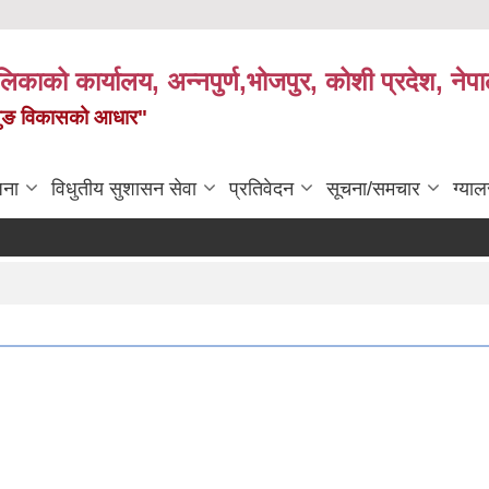
पालिकाको कार्यालय, अन्नपुर्ण,भोजपुर, कोशी प्रदेश, नेप
केमैयुङ विकासको आधार"
जना
विधुतीय सुशासन सेवा
प्रतिवेदन
सूचना/समचार
ग्याल