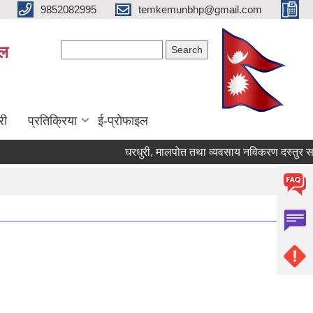
9852082995
temkemunbhp@gmail.com
Search form
Search
ाल
री
प्रतिक्रिया
ई-प्रोफाइल
घरधुरी, मालपोत तथा व्यवसाय नविकरण दस्तुर सम्बन्