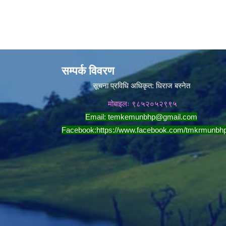
सम्पर्क विवरण
सूचना प्रविधि अधिकृत:
धिराज बस्नेत
मोबाइलः ९८५२०५२९९५
Email:
temkemunbhp@gmail.com
Facebook:
https://www.facebook.com/tmkrmunbh