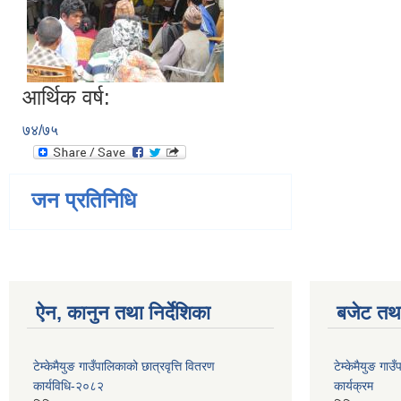
आर्थिक वर्ष:
७४/७५
जन प्रतिनिधि
ऐन, कानुन तथा निर्देशिका
बजेट तथा
टेम्केमैयुङ गाउँपालिकाको छात्रवृत्ति वितरण
टेम्केमैयुङ ग
कार्यविधि-२०८२
कार्यक्रम