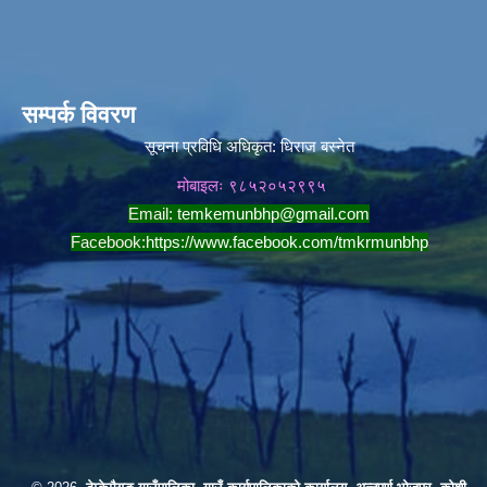
सम्पर्क विवरण
सूचना प्रविधि अधिकृत:
धिराज बस्नेत
मोबाइलः ९८५२०५२९९५
Email:
temkemunbhp@gmail.com
Facebook:
https://www.facebook.com/tmkrmunbhp