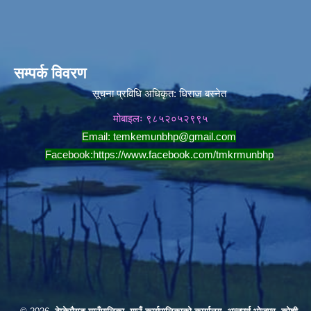
सम्पर्क विवरण
सूचना प्रविधि अधिकृत:
धिराज बस्नेत
मोबाइलः ९८५२०५२९९५
Email:
temkemunbhp@gmail.com
Facebook:
https://www.facebook.com/tmkrmunbhp