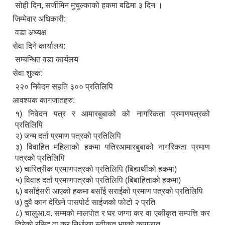
सोही दिन, सर्जीमिन मुचुल्काको हकमा बढिमा ३ दिन ।
जिम्मेवार अधिकारी:
वडा अध्यक्ष
सेवा दिने कार्यालय:
सम्बन्धित वडा कार्यलय
सेवा शुल्क:
२२० निवेदन सहति ३०० प्रतिलिपि
आवश्यक कागजातहरु:
१) निवेदन पत्र र आमारबुबाको को नागरिकता प्रमाणपत्रको
प्रतिलिपि
२) जन्म दर्ता प्रमाण पत्रको प्रतिलिपि
३) विवाहित महिलाको हकमा पतिरआमारबुबाको नागरिकता प्रमाण
पत्रको प्रतिलिपि
४) चारित्रीक प्रमाणपत्रको प्रतिलिपि (बिद्यार्थीको हकमा)
५) विवाह दर्ता प्रमाणपत्रको प्रतिलिपि (बिबाहिताको हकमा)
६) बसाँईसरी आएको हकमा बसाँई सराईको प्रमाण पत्रको प्रतिलिपि
७) दुवै कान देखिने पासपोर्ट साईजको फोटो २ प्रति
८) चालुआ.व. सम्मको मालपोत र घर जग्गा कर वा एकीकृत सम्पत्ति कर
तिरेको रसिद वा कर निर्धारण स्वीकृत भएको कागजात