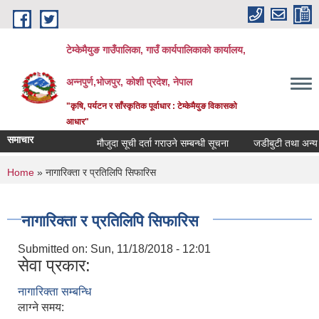
Skip to main content
टेम्केमैयुङ गाउँपालिका, गाउँ कार्यपालिकाको कार्यालय,
अन्नपुर्ण,भोजपुर, कोशी प्रदेश, नेपाल
"कृषि, पर्यटन र साँस्कृतिक पूर्वाधार : टेम्केमैयुङ विकासको
आधार"
समाचार
मौजुदा सूची दर्ता गराउने सम्बन्धी सूचना
जडीबुटी तथा अन्य वन
You are here
Home
» नागारिक्ता र प्रतिलिपि सिफारिस
नागारिक्ता र प्रतिलिपि सिफारिस
Submitted on:
Sun, 11/18/2018 - 12:01
सेवा प्रकार:
नागारिक्ता सम्बन्धि
लाग्ने समय: