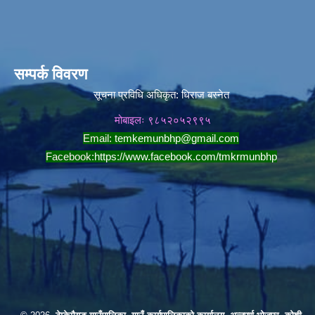
सम्पर्क विवरण
सूचना प्रविधि अधिकृत:
धिराज बस्नेत
मोबाइलः ९८५२०५२९९५
Email:
temkemunbhp@gmail.com
Facebook:
https://www.facebook.com/tmkrmunbhp