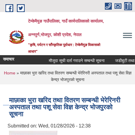
Skip to main content
टेम्केमैयुङ गाउँपालिका, गाउँ कार्यपालिकाको कार्यालय,
अन्नपुर्ण,भोजपुर, कोशी प्रदेश, नेपाल
"कृषि, पर्यटन र साँस्कृतिक पूर्वाधार : टेम्केमैयुङ विकासको
आधार"
समाचार
मौजुदा सूची दर्ता गराउने सम्बन्धी सूचना
जडीबुटी तथा अन
You are here
Home
» माछाका भुरा खरिद तथा वितरण सम्बन्धी भेरेरिनरी अस्पताल तथा पशू सेवा विज्ञ
केन्द्र भोजपुरको सूचना
माछाका भुरा खरिद तथा वितरण सम्बन्धी भेरेरिनरी
अस्पताल तथा पशू सेवा विज्ञ केन्द्र भोजपुरको
सूचना
Submitted on:
Wed, 01/28/2026 - 12:38