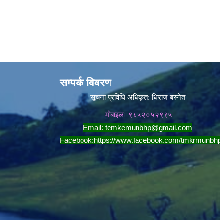
सम्पर्क विवरण
सूचना प्रविधि अधिकृत:
धिराज बस्नेत
मोबाइलः ९८५२०५२९९५
Email:
temkemunbhp@gmail.com
Facebook:
https://www.facebook.com/tmkrmunbh