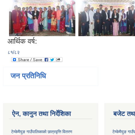
आर्थिक वर्ष:
८१/८२
जन प्रतिनिधि
ऐन, कानुन तथा निर्देशिका
बजेट तथा
टेम्केमैयुङ गाउँपालिकाको छात्रवृत्ति वितरण
टेम्केमैयुङ ग