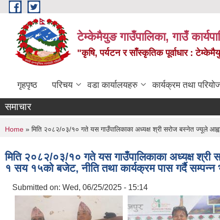
Skip to main content
टेम्केमैयुङ गाउँपालिका, गाउँ कार्य
"कृषि, पर्यटन र साँस्कृतिक पूर्वाधार : टेम्
गृहपृष्ठ
परिचय
वडा कार्यालयहरु
कार्यक्रम तथा परियो
समाचार
You are here
Home
» मिति २०८२/०३/१० गते यस गाउँपालिकाका अध्यक्ष श्री सरोज बस्नेत ज्यूले आह्व
मिति २०८२/०३/१० गते यस गाउँपालिकाका अध्यक्ष श्री सर
१ सय १५को बजेट, नीति तथा कार्यक्रम पास गर्दै सम्पन्न
Submitted on:
Wed, 06/25/2025 - 15:14