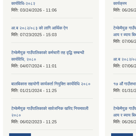
कार्यविधि-२०८२
कार्यक्रम
मिति:
03/24/2026 - 11:06
मिति:
06/26/
आ.ब २०८२/०८३ को लागि आर्थिक ऐन
टेम्केमैयुङ गा
मिति:
07/23/2025 - 15:03
आय र ब्याय ब
मिति:
07/06/
टेम्केमैयुङ गाउँपालिकाको कर्मचारी तह वृद्धि सम्बन्धी
कार्यविधि, २०८०
आ.ब २०८२/०८३
मिति:
04/07/2024 - 11:01
मिति:
07/06/
बालबिकास सहयोगी कार्यकर्ता नियुक्ति कार्यविधि २०८०
१७ औं गाउँसभा
मिति:
01/21/2024 - 11:25
मिति:
01/31/
टेम्केमैयुङ गाउँपालिकाको सार्वजनिक खरिद नियमावली
टेम्केमैयुङ गा
२०८०
आय र ब्याय ब
मिति:
06/02/2023 - 11:25
मिति:
06/26/