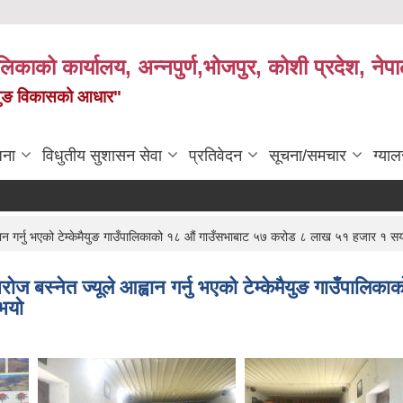
पालिकाको कार्यालय, अन्नपुर्ण,भोजपुर, कोशी प्रदेश, नेप
केमैयुङ विकासको आधार"
जना
विधुतीय सुशासन सेवा
प्रतिवेदन
सूचना/समचार
ग्याल
ान गर्नु भएको टेम्केमैयुङ गाउँपालिकाको १८ ‌औं गाउँसभाबाट ५७ करोड ८ लाख ५१ हजार १ सय 
ोज बस्नेत ज्यूले आह्वान गर्नु भएको टेम्केमैयुङ गाउँपा
 भयो