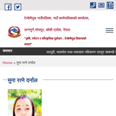
Skip to main content
टेम्केमैयुङ गाउँपालिका, गाउँ कार्यपालिकाको कार्यालय,
अन्नपुर्ण,भोजपुर, कोशी प्रदेश, नेपाल
"कृषि, पर्यटन र साँस्कृतिक पूर्वाधार : टेम्केमैयुङ विकासको
आधार"
समाचार
घरधुरी, मालपोत तथा व्यवसाय नविकरण दस्तुर सम्बन्धी सू
You are here
Home
» मुना रत्ने दर्नाल
मुना रत्ने दर्नाल