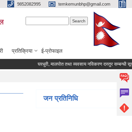
9852082995
temkemunbhp@gmail.com
Search form
Search
ाल
री
प्रतिक्रिया
ई-प्रोफाइल
घरधुरी, मालपोत तथा व्यवसाय नविकरण दस्तुर सम्बन्धी सूचना
जन प्रतिनिधि