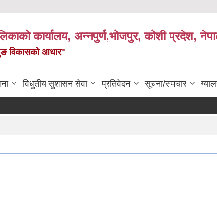
पालिकाको कार्यालय, अन्नपुर्ण,भोजपुर, कोशी प्रदेश, नेप
केमैयुङ विकासको आधार"
जना
विधुतीय सुशासन सेवा
प्रतिवेदन
सूचना/समचार
ग्याल