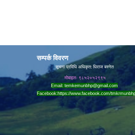
सम्पर्क विवरण
सूचना प्रविधि अधिकृत:
धिराज बस्नेत
मोबाइलः ९८५२०५२९९५
Email:
temkemunbhp@gmail.com
Facebook:
https://www.facebook.com/tmkrmunbh