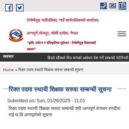
Skip to main content
टेम्केमैयुङ गाउँपालिका, गाउँ कार्यपालिकाको कार्यालय,
अन्नपुर्ण,भोजपुर, कोशी प्रदेश, नेपाल
"कृषि, पर्यटन र साँस्कृतिक पूर्वाधार : टेम्केमैयुङ विकासको
आधार"
समाचार
हिउदे घाँसको विउ मागको आवेदन पेश गर्ने सम्बन्धी भेटेरिनरी अ
You are here
Home
» रिक्त पदमा स्थायी शिक्षक सरुवा सम्बन्धी सूचना
रिक्त पदमा स्थायी शिक्षक सरुवा सम्बन्धी सूचना
Submitted on:
Sun, 01/26/2025 - 11:01
रिक्त पदमा स्थायी शिक्षक सरुवा सम्बन्धी श्री अन्नपूर्ण वागधन रणदीपा
राई मा.बि अन्नपूर्णको सूचना