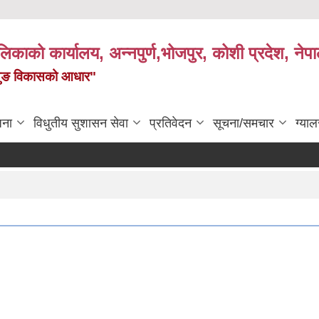
पालिकाको कार्यालय, अन्नपुर्ण,भोजपुर, कोशी प्रदेश, नेप
केमैयुङ विकासको आधार"
जना
विधुतीय सुशासन सेवा
प्रतिवेदन
सूचना/समचार
ग्याल