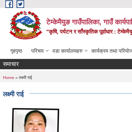
Skip to main content
टेम्केमैयुङ गाउँपालिका, गाउँ कार्य
"कृषि, पर्यटन र साँस्कृतिक पूर्वाधार : टेम्
गृहपृष्ठ
परिचय
वडा कार्यालयहरु
कार्यक्रम तथा परियो
समाचार
You are here
Home
» लक्ष्मी राई
लक्ष्मी राई