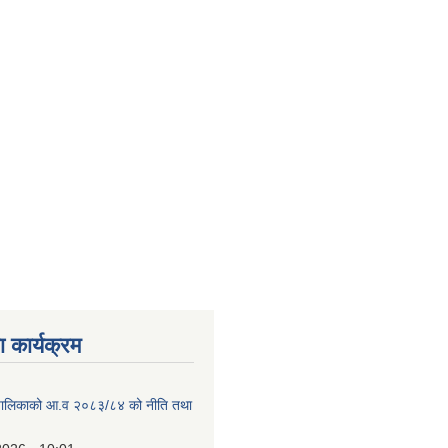
 कार्यक्रम
ाउँपालिकाको आ.व २०८३/८४ को नीति तथा