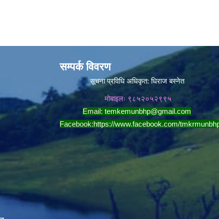
सम्पर्क विवरण
सूचना प्रविधि अधिकृत:
धिराज बस्नेत
मोबाइलः ९८५२०५२९९५
Email:
temkemunbhp@gmail.com
Facebook:
https://www.facebook.com/tmkrmunbh