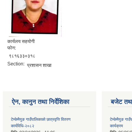
कार्यलय सहयोगी
फोन:
९८१६३३०३१८
Section:
प्रशासन शाखा
ऐन, कानुन तथा निर्देशिका
बजेट तथा
टेम्केमैयुङ गाउँपालिकाको छात्रवृत्ति वितरण
टेम्केमैयुङ ग
कार्यविधि-२०८२
कार्यक्रम