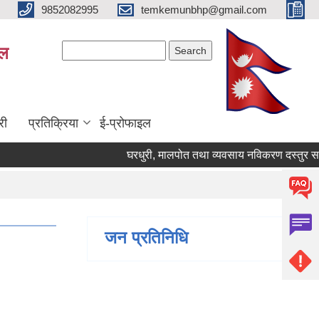
9852082995
temkemunbhp@gmail.com
Search form
Search
ाल
री
प्रतिक्रिया
ई-प्रोफाइल
घरधुरी, मालपोत तथा व्यवसाय नविकरण दस्तुर सम्बन्ध
जन प्रतिनिधि