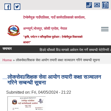
Skip to main content
टेम्केमैयुङ गाउँपालिका, गाउँ कार्यपालिकाको कार्यालय,
अन्नपुर्ण,भोजपुर, कोशी प्रदेश, नेपाल
"कृषि, पर्यटन र साँस्कृतिक पूर्वाधार : टेम्केमैयुङ विकासको
आधार"
समाचार
हिउदे घाँसको विउ मागको आवेदन पेश गर्ने सम्बन्धी भेटेरिनरी अस
You are here
Home
» लोकसेवा/शिक्षक सेवा आयोग तयारी कक्षा सञ्चालन गरिने सम्बन्धी सूचना
लोकसेवा/शिक्षक सेवा आयोग तयारी कक्षा सञ्चालन
गरिने सम्बन्धी सूचना
Submitted on:
Fri, 04/05/2024 - 21:22