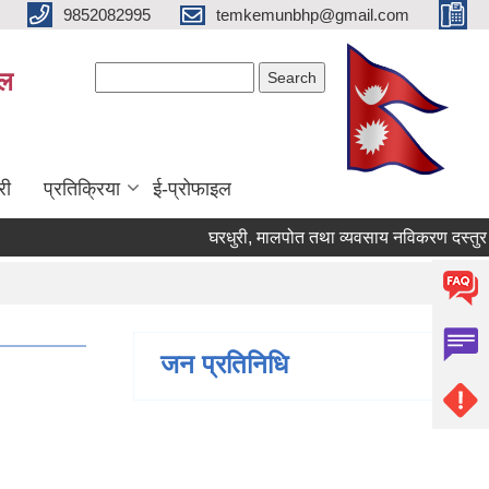
9852082995
temkemunbhp@gmail.com
Search form
Search
ाल
री
प्रतिक्रिया
ई-प्रोफाइल
घरधुरी, मालपोत तथा व्यवसाय नविकरण दस्तुर सम्ब
जन प्रतिनिधि