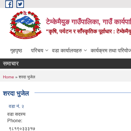
Skip to main content
टेम्केमैयुङ गाउँपालिका, गाउँ कार्य
"कृषि, पर्यटन र साँस्कृतिक पूर्वाधार : टेम्
गृहपृष्ठ
परिचय
वडा कार्यालयहरु
कार्यक्रम तथा परियो
समाचार
You are here
Home
» शरदा भुजेल
शरदा भुजेल
वडा नं. २
वडा सदस्य
Phone:
९८१९०३३३१७