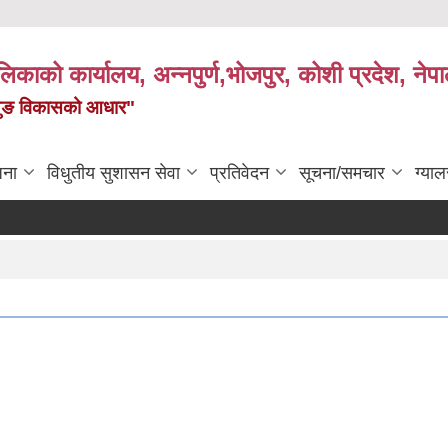
पालिकाको कार्यालय, अन्नपुर्ण,भोजपुर, कोशी प्रदेश, नेप
केमैयुङ विकासको आधार"
जना
विधुतीय सुशासन सेवा
प्रतिवेदन
सूचना/समचार
ग्याल