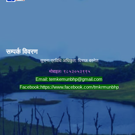
सम्पर्क विवरण
सूचना प्रविधि अधिकृत:
धिराज बस्नेत
मोबाइलः ९८५२०५२९९५
Email:
temkemunbhp@gmail.com
Facebook:
https://www.facebook.com/tmkrmunbhp