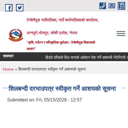
Skip to main content
टेम्केमैयुङ गाउँपालिका, गाउँ कार्यपालिकाको कार्यालय,
अन्नपुर्ण,भोजपुर, कोशी प्रदेश, नेपाल
"कृषि, पर्यटन र साँस्कृतिक पूर्वाधार : टेम्केमैयुङ विकासको
आधार"
समाचार
हिउदे घाँसको विउ मागको आवेदन पेश गर्ने सम्बन्धी भेटेरिनरी अस्
You are here
Home
» शिलबन्दी दरभाउपत्र स्वीकृत गर्ने आशयको सूचना
शिलबन्दी दरभाउपत्र स्वीकृत गर्ने आशयको सूचना
Submitted on:
Fri, 05/15/2026 - 12:57