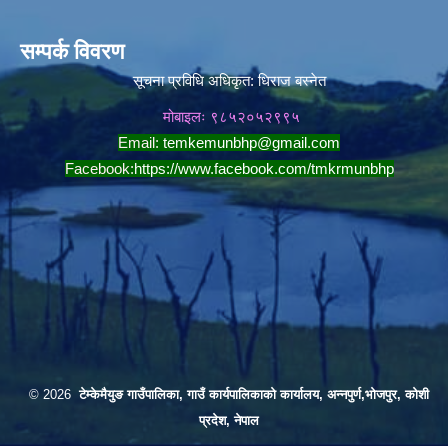
सम्पर्क विवरण
सूचना प्रविधि अधिकृत:
धिराज बस्नेत
मोबाइलः ९८५२०५२९९५
Email:
temkemunbhp@gmail.com
Facebook:
https://www.facebook.com/tmkrmunbhp
© 2026
टेम्केमैयुङ गाउँपालिका, गाउँ कार्यपालिकाको कार्यालय, अन्नपुर्ण,भोजपुर, कोशी
प्रदेश, नेपाल