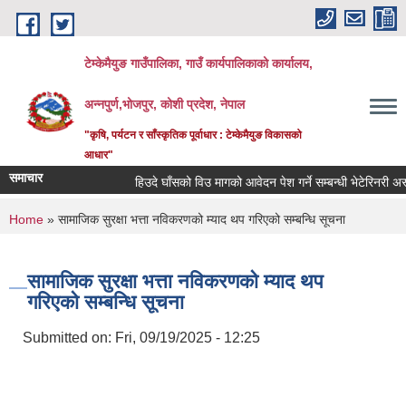
Skip to main content
टेम्केमैयुङ गाउँपालिका, गाउँ कार्यपालिकाको कार्यालय,
अन्नपुर्ण,भोजपुर, कोशी प्रदेश, नेपाल
"कृषि, पर्यटन र साँस्कृतिक पूर्वाधार : टेम्केमैयुङ विकासको
आधार"
समाचार
हिउदे घाँसको विउ मागको आवेदन पेश गर्ने सम्बन्धी भेटेरिनरी अस्प
You are here
Home
» सामाजिक सुरक्षा भत्ता नविकरणको म्याद थप गरिएको सम्बन्धि सूचना
सामाजिक सुरक्षा भत्ता नविकरणको म्याद थप
गरिएको सम्बन्धि सूचना
Submitted on:
Fri, 09/19/2025 - 12:25