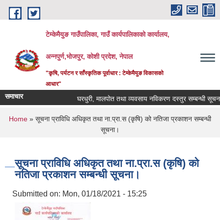
Skip to main content
टेम्केमैयुङ गाउँपालिका, गाउँ कार्यपालिकाको कार्यालय,
अन्नपुर्ण,भोजपुर, कोशी प्रदेश, नेपाल
"कृषि, पर्यटन र साँस्कृतिक पूर्वाधार : टेम्केमैयुङ विकासको
आधार"
समाचार
घरधुरी, मालपोत तथा व्यवसाय नविकरण दस्तुर सम्बन्धी सूचना
You are here
Home
» सूचना प्राविधि अधिकृत तथा ना.प्रा.स (कृषि) को नतिजा प्रकाशन सम्बन्धी
सूचना।
सूचना प्राविधि अधिकृत तथा ना.प्रा.स (कृषि) को
नतिजा प्रकाशन सम्बन्धी सूचना।
Submitted on:
Mon, 01/18/2021 - 15:25