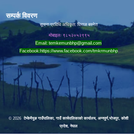
सम्पर्क विवरण
सूचना प्रविधि अधिकृत:
धिराज बस्नेत
मोबाइलः ९८५२०५२९९५
Email:
temkemunbhp@gmail.com
Facebook:
https://www.facebook.com/tmkrmunbhp
© 2026
टेम्केमैयुङ गाउँपालिका, गाउँ कार्यपालिकाको कार्यालय, अन्नपुर्ण,भोजपुर, कोशी
प्रदेश, नेपाल