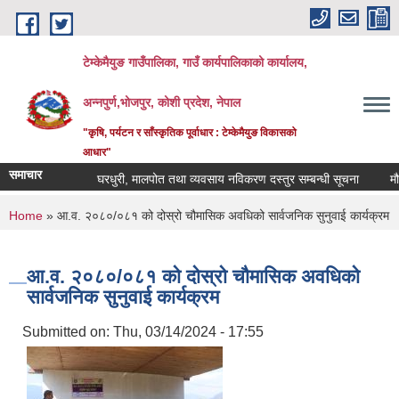
Skip to main content
टेम्केमैयुङ गाउँपालिका, गाउँ कार्यपालिकाको कार्यालय,
अन्नपुर्ण,भोजपुर, कोशी प्रदेश, नेपाल
"कृषि, पर्यटन र साँस्कृतिक पूर्वाधार : टेम्केमैयुङ विकासको
आधार"
समाचार
घरधुरी, मालपोत तथा व्यवसाय नविकरण दस्तुर सम्बन्धी सूचना
मौजुदा स
You are here
Home
» आ.व. २०८०/०८१ को दोस्रो चौमासिक अवधिको सार्वजनिक सुनुवाई कार्यक्रम
आ.व. २०८०/०८१ को दोस्रो चौमासिक अवधिको
सार्वजनिक सुनुवाई कार्यक्रम
Submitted on:
Thu, 03/14/2024 - 17:55