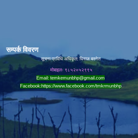
सम्पर्क विवरण
सूचना प्रविधि अधिकृत:
धिराज बस्नेत
मोबाइलः ९८५२०५२९९५
Email:
temkemunbhp@gmail.com
Facebook:
https://www.facebook.com/tmkrmunbhp