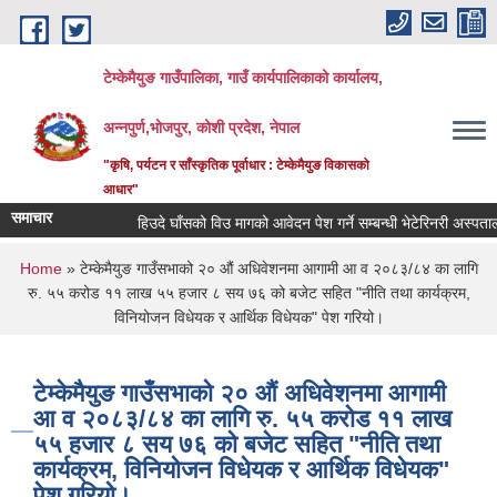
Skip to main content
टेम्केमैयुङ गाउँपालिका, गाउँ कार्यपालिकाको कार्यालय,
अन्नपुर्ण,भोजपुर, कोशी प्रदेश, नेपाल
"कृषि, पर्यटन र साँस्कृतिक पूर्वाधार : टेम्केमैयुङ विकासको
आधार"
समाचार
हिउदे घाँसको विउ मागको आवेदन पेश गर्ने सम्बन्धी भेटेरिनरी अस्पताल तथा 
You are here
Home
» टेम्केमैयुङ गाउँसभाको २० औं अधिवेशनमा आगामी आ व २०८३/८४ का लागि
रु. ५५ करोड ११ लाख ५५ हजार ८ सय ७६ को बजेट सहित "नीति तथा कार्यक्रम,
विनियोजन विधेयक र आर्थिक विधेयक" पेश गरियो।
टेम्केमैयुङ गाउँसभाको २० औं अधिवेशनमा आगामी
आ व २०८३/८४ का लागि रु. ५५ करोड ११ लाख
५५ हजार ८ सय ७६ को बजेट सहित "नीति तथा
कार्यक्रम, विनियोजन विधेयक र आर्थिक विधेयक"
पेश गरियो।