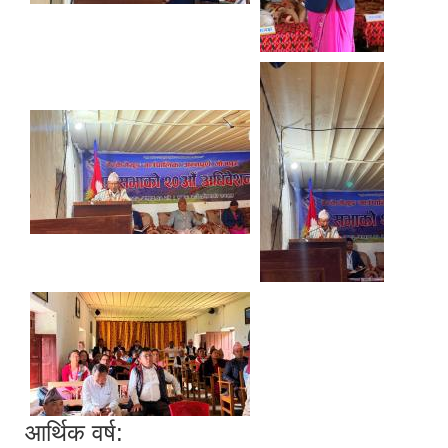
आर्थिक वर्ष: