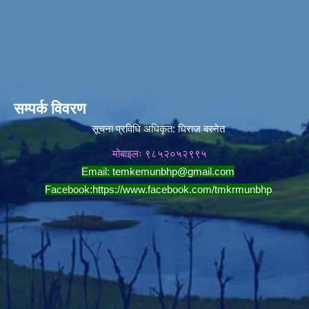
सम्पर्क विवरण
सूचना प्रविधि अधिकृत:
धिराज बस्नेत
मोबाइलः ९८५२०५२९९५
Email:
temkemunbhp@gmail.com
Facebook:
https://www.facebook.com/tmkrmunbhp