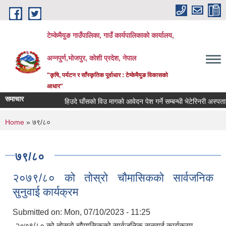
Skip to main content
टेम्केमैयुङ गाउँपालिका, गाउँ कार्यपालिकाको कार्यालय,
अन्नपुर्ण,भोजपुर, कोशी प्रदेश, नेपाल
"कृषि, पर्यटन र साँस्कृतिक पूर्वाधार : टेम्केमैयुङ विकासको
आधार"
समाचार
हिउदे घाँसको विउ मागको आवेदन पेश गर्ने सम्बन्धी भेटेरिनरी अस्पताल 
You are here
Home
» ७९/८०
७९/८०
२०७९/८० को तोस्रो चौमासिकको सार्वजनिक
सुनुवाई कार्यक्रम
Submitted on:
Mon, 07/10/2023 - 11:25
२०७९/८० को तोस्रो चौमासिकको सार्वजनिक सुनुवाई कार्यक्रम