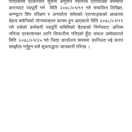
पत्रिकामा प्रकासित सुचना अनुसार स्वास्थ्य प्राविधिक कर्मचारी
करारवाट पदपूर्ती गर्न मिति २०७८/०१/१९ गते संचालित लिखित,
कम्प्यूटर शिप परिक्षण र अन्तर्वाता समेतको प्राप्ताङ्कको आधारमा
देहाय बमोजिको योग्यताक्रम कायम हुन आएकाले मिति २०७८/०१/१९
गते वसेको कर्मचारी पदपूर्ति समितिको बैठकको निर्णयवाट अन्तिम
नतिजा प्रकाशनका लागि सिफारीस गरिएको हुँदा सफल उम्मेदवारले
मिति २०७८/०१/२५ गते भित्र कार्यालय समयमा उपस्थित भई करार
सम्झौता गर्नुहुन यसै सूचनाद्धारा जानकारी गरिन्छ ।