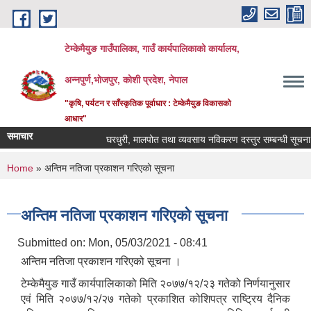
Skip to main content
टेम्केमैयुङ गाउँपालिका, गाउँ कार्यपालिकाको कार्यालय,
अन्नपुर्ण,भोजपुर, कोशी प्रदेश, नेपाल
"कृषि, पर्यटन र साँस्कृतिक पूर्वाधार : टेम्केमैयुङ विकासको
आधार"
समाचार
घरधुरी, मालपोत तथा व्यवसाय नविकरण दस्तुर सम्बन्धी सूचना
You are here
Home
» अन्तिम नतिजा प्रकाशन गरिएको सूचना
अन्तिम नतिजा प्रकाशन गरिएको सूचना
Submitted on:
Mon, 05/03/2021 - 08:41
अन्तिम नतिजा प्रकाशन गरिएको सूचना ।
टेम्केमैयुङ गाउँ कार्यपालिकाको मिति २०७७/१२/२३ गतेको निर्णयानुसार
एवं मिति २०७७/१२/२७ गतेको प्रकाशित कोशिपत्र राष्ट्रिय दैनिक