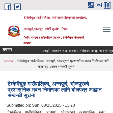
Skip to main content
टेम्केमैयुङ गाउँपालिका, गाउँ कार्यपालिकाको कार्यालय,
अन्नपुर्ण,भोजपुर, कोशी प्रदेश, नेपाल
"कृषि, पर्यटन र साँस्कृतिक पूर्वाधार : टेम्केमैयुङ विकासको
आधार"
समाचार
घरधुरी, मालपोत तथा व्यवसाय नविकरण दस्तुर सम्बन्धी सूचना
You are here
Home
» टेम्केमैयुङ गाउँपालिका, अन्नपूर्ण, भोजपुरको प्रशासनिक भवन निर्माणका लागि
बोलपत्र आह्वान सम्बन्धी सूचना
टेम्केमैयुङ गाउँपालिका, अन्नपूर्ण, भोजपुरको
प्रशासनिक भवन निर्माणका लागि बोलपत्र आह्वान
सम्बन्धी सूचना
Submitted on:
Sun, 03/23/2025 - 13:28
टेम्केमैयुङ गाउँपालिका, अन्नपूर्ण, भोजपुरको प्रशासनिक भवन