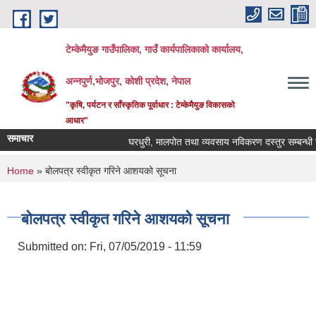
Skip to main content
टेम्केमैयुङ गाउँपालिका, गाउँ कार्यपालिकाको कार्यालय,
अन्नपुर्ण,भोजपुर, कोशी प्रदेश, नेपाल
"कृषि, पर्यटन र साँस्कृतिक पूर्वाधार : टेम्केमैयुङ विकासको
आधार"
समाचार
घरधुरी, मालपोत तथा व्यवसाय नविकरण दस्तुर सम्बन्धी सू
You are here
Home
» बोलपत्र स्वीकृत गरिने आशयको सूचना
बोलपत्र स्वीकृत गरिने आशयको सूचना
Submitted on:
Fri, 07/05/2019 - 11:59