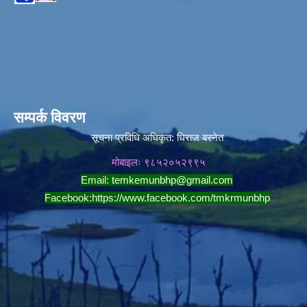
सम्पर्क विवरण
सूचना प्रविधि अधिकृत:
धिराज बस्नेत
मोबाइलः ९८५२०५२९९५
Email:
temkemunbhp@gmail.com
Facebook:
https://www.facebook.com/tmkrmunbhp