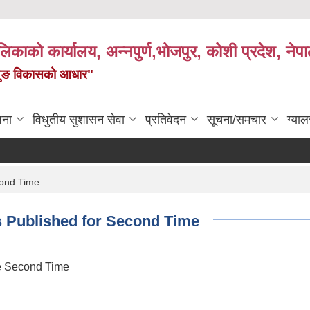
पालिकाको कार्यालय, अन्नपुर्ण,भोजपुर, कोशी प्रदेश, नेप
केमैयुङ विकासको आधार"
जना
विधुतीय सुशासन सेवा
प्रतिवेदन
सूचना/समचार
ग्याल
cond Time
s Published for Second Time
he Second Time