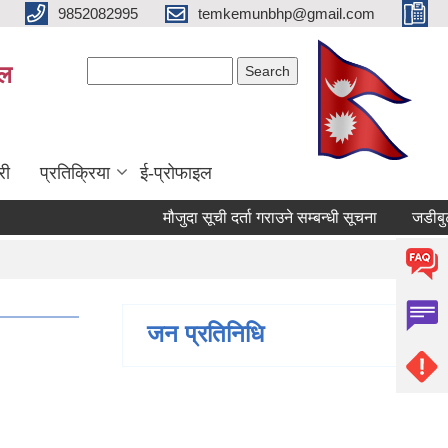
9852082995
temkemunbhp@gmail.com
Search form
Search
ाल
री
प्रतिक्रिया
ई-प्रोफाइल
मौजुदा सूची दर्ता गराउने सम्बन्धी सूचना
जडीबुटी तथ
जन प्रतिनिधि