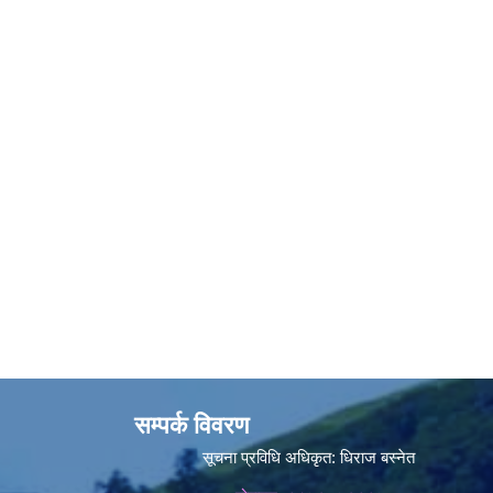
सम्पर्क विवरण
सूचना प्रविधि अधिकृत:
धिराज बस्नेत