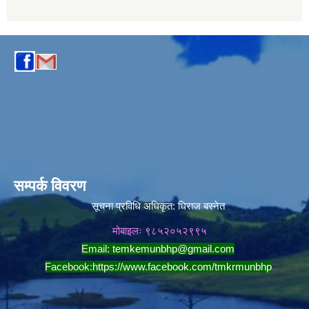
सम्पर्क विवरण
सूचना प्रविधि अधिकृत:
धिराज बस्नेत
मोबाइलः ९८५२०५२९९५
Email:
temkemunbhp@gmail.com
Facebook:
https://www.facebook.com/tmkrmunbhp