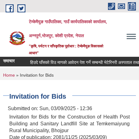
Skip to main content
टेम्केमैयुङ गाउँपालिका, गाउँ कार्यपालिकाको कार्यालय,
अन्नपुर्ण,भोजपुर, कोशी प्रदेश, नेपाल
"कृषि, पर्यटन र साँस्कृतिक पूर्वाधार : टेम्केमैयुङ विकासको
आधार"
समाचार
हिउदे घाँसको विउ मागको आवेदन पेश गर्ने सम्बन्धी भेटेरिनरी अस्पताल तथा पशु
You are here
Home
» Invitation for Bids
Invitation for Bids
Submitted on:
Sun, 03/09/2025 - 12:36
Invitation for Bids for the Construction of Health Post
Building and Sanitary Landfill Site at Temkemaiyung
Rural Municipality, Bhojpur
Date of publication: 2081/11/25 (2025/03/09)