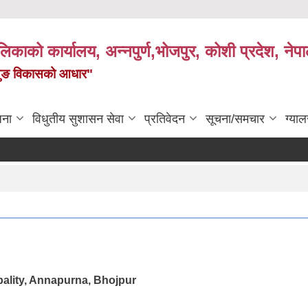
पालिकाको कार्यालय, अन्नपुर्ण,भोजपुर, कोशी प्रदेश, नेप
केमैयुङ विकासको आधार"
जना
विधुतीय सुशासन सेवा
प्रतिवेदन
सूचना/समचार
ग्याल
ality, Annapurna, Bhojpur