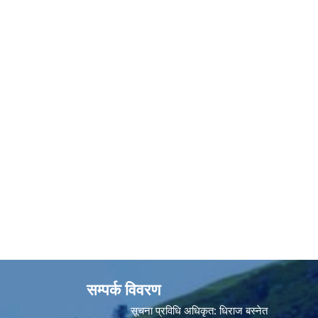
सम्पर्क विवरण
सूचना प्रविधि अधिकृत:
धिराज बस्नेत