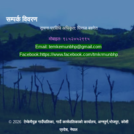
सम्पर्क विवरण
सूचना प्रविधि अधिकृत:
धिराज बस्नेत
मोबाइलः ९८५२०५२९९५
Email:
temkemunbhp@gmail.com
Facebook:
https://www.facebook.com/tmkrmunbhp
© 2026
टेम्केमैयुङ गाउँपालिका, गाउँ कार्यपालिकाको कार्यालय, अन्नपुर्ण,भोजपुर, कोशी
प्रदेश, नेपाल