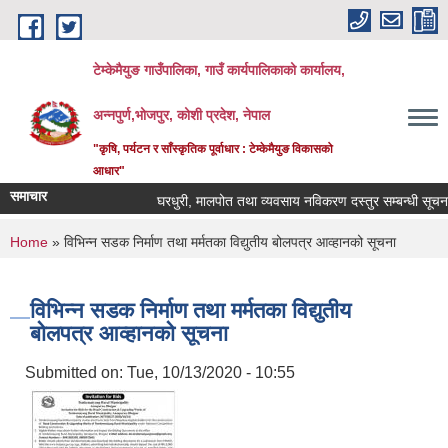
Skip to main content
टेम्केमैयुङ गाउँपालिका, गाउँ कार्यपालिकाको कार्यालय,
अन्नपुर्ण,भोजपुर, कोशी प्रदेश, नेपाल
"कृषि, पर्यटन र साँस्कृतिक पूर्वाधार : टेम्केमैयुङ विकासको
आधार"
समाचार
घरधुरी, मालपोत तथा व्यवसाय नविकरण दस्तुर सम्बन्धी सूचना
You are here
Home
» विभिन्न सडक निर्माण तथा मर्मतका विद्युतीय बोलपत्र आव्हानको सूचना
विभिन्न सडक निर्माण तथा मर्मतका विद्युतीय
बोलपत्र आव्हानको सूचना
Submitted on:
Tue, 10/13/2020 - 10:55